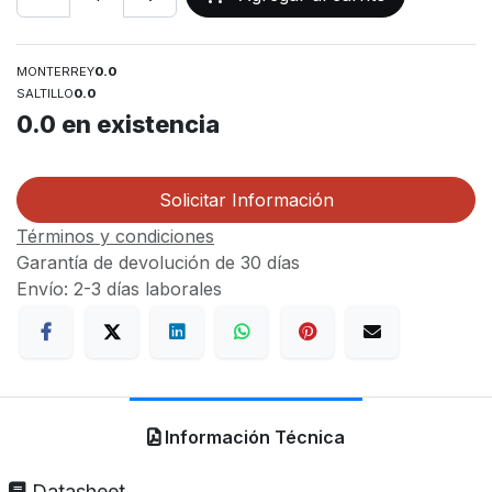
MONTERREY
0.0
SALTILLO
0.0
0.0
en existencia
Solicitar Información
Términos y condiciones
Garantía de devolución de 30 días
Envío: 2-3 días laborales
Información Técnica
Datasheet