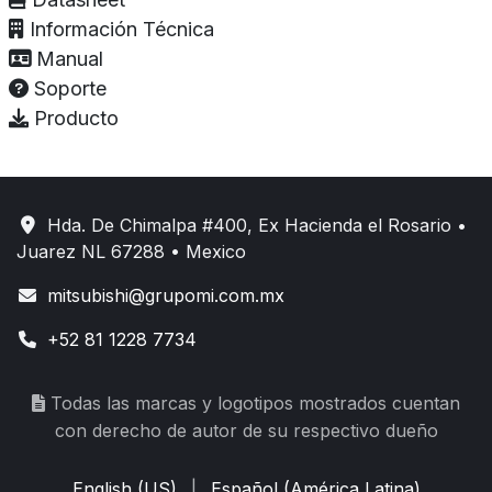
Información Técnica
Manual
Soporte
Producto
Hda. De Chimalpa #400, Ex Hacienda el Rosario •
Juarez NL 67288 • Mexico
mitsubishi@grupomi.com.mx
+52 81 1228 7734
Todas las marcas y logotipos mostrados cuentan
con derecho de autor de su respectivo dueño
English (US)
|
Español (América Latina)