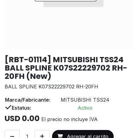
[RBT-01114] MITSUBISHI TSS24
BALL SPLINE K07S22229702 RH-
20FH (New)
BALL SPLINE K07S22229702 RH-20FH
Marca/Fabricante:
MITSUBISHI TSS24
Estatus:
Activo
USD
0.00
El precio no incluye IVA
Agregar al carrito