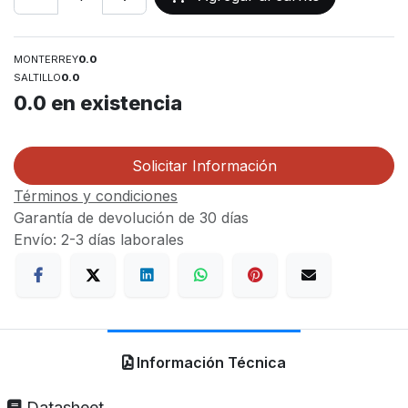
MONTERREY
0.0
SALTILLO
0.0
0.0
en existencia
Solicitar Información
Términos y condiciones
Garantía de devolución de 30 días
Envío: 2-3 días laborales
Información Técnica
Datasheet