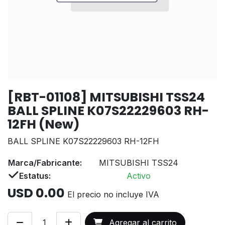
[RBT-01108] MITSUBISHI TSS24
BALL SPLINE K07S22229603 RH-
12FH (New)
BALL SPLINE K07S22229603 RH-12FH
Marca/Fabricante:
MITSUBISHI TSS24
Estatus:
Activo
USD
0.00
El precio no incluye IVA
Agregar al carrito