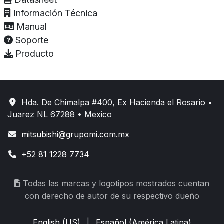
Información Técnica
Manual
Soporte
Producto
Hda. De Chimalpa #400, Ex Hacienda el Rosario •
Juarez NL 67288 • Mexico
mitsubishi@grupomi.com.mx
+52 81 1228 7734
Todas las marcas y logotipos mostrados cuentan
con derecho de autor de su respectivo dueño
English (US)
|
Español (América Latina)