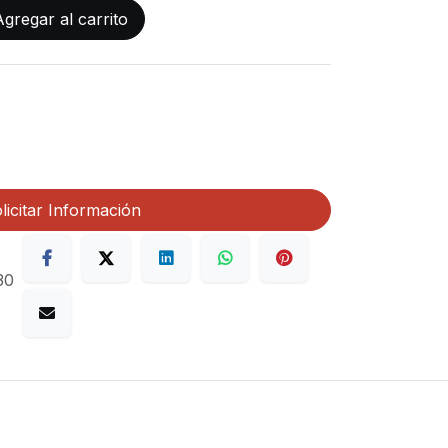
gregar al carrito
licitar Información
30