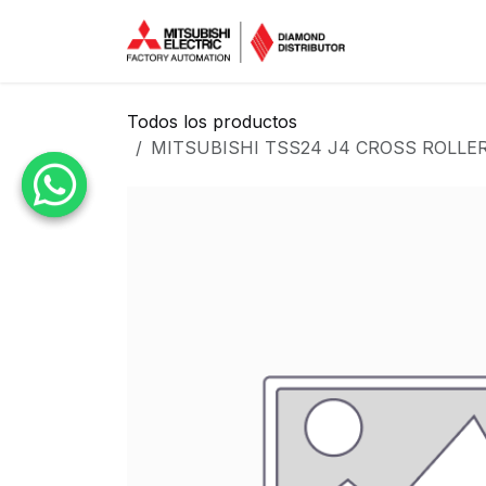
Ir al contenido
Inicio
Tien
Todos los productos
MITSUBISHI TSS24 J4 CROSS ROLLE