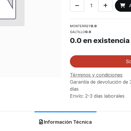
A
MONTERREY
0.0
SALTILLO
0.0
0.0
en existencia
So
Términos y condiciones
Garantía de devolución de 
días
Envío: 2-3 días laborales
Información Técnica