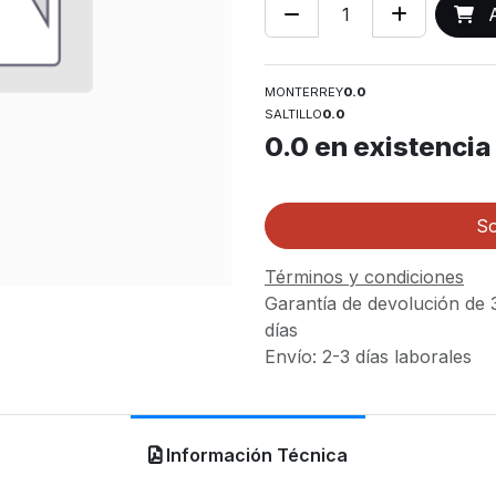
A
MONTERREY
0.0
SALTILLO
0.0
0.0
en existencia
So
Términos y condiciones
Garantía de devolución de 
días
Envío: 2-3 días laborales
Información Técnica