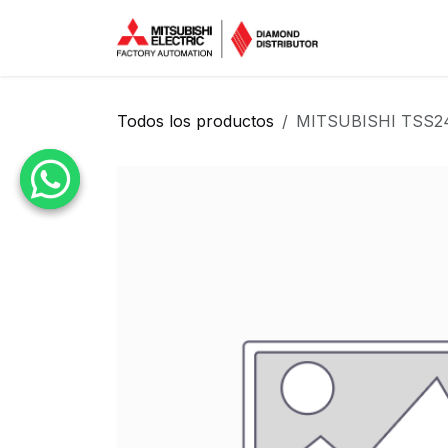
Ir al contenido
Inicio
Tien
Todos los productos
MITSUBISHI TSS2