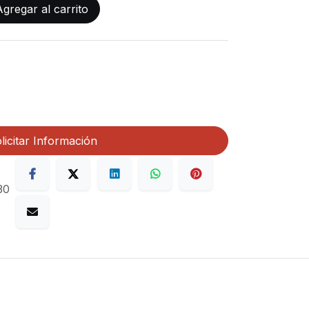
gregar al carrito
licitar Información
30