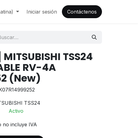
atina)
Iniciar sesión
Contáctenos
 MITSUBISHI TSS24
ABLE RV-4A
2 (New)
K07R14999252
TSUBISHI TSS24
Activo
o no incluye IVA