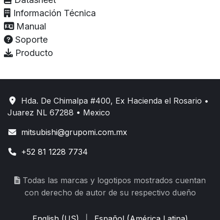
Información Técnica
Manual
Soporte
Producto
Hda. De Chimalpa #400, Ex Hacienda el Rosario •
Juarez NL 67288 • Mexico
mitsubishi@grupomi.com.mx
+52 81 1228 7734
Todas las marcas y logotipos mostrados cuentan
con derecho de autor de su respectivo dueño
English (US)
|
Español (América Latina)