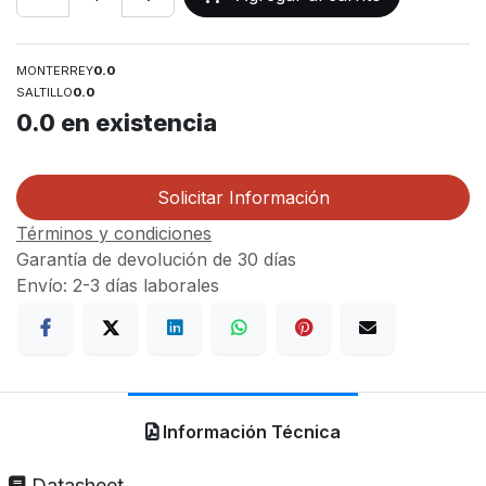
MONTERREY
0.0
SALTILLO
0.0
0.0
en existencia
Solicitar Información
Términos y condiciones
Garantía de devolución de 30 días
Envío: 2-3 días laborales
Información Técnica
Datasheet