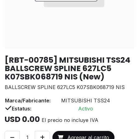
[RBT-00785] MITSUBISHI TSS24
BALLSCREW SPLINE 627LC5
K07SBK068719 NIS (New)
BALLSCREW SPLINE 627LC5 K07SBK068719 NIS
Marca/Fabricante:
MITSUBISHI TSS24
Estatus:
Activo
USD
0.00
El precio no incluye IVA
Agregar al carrito