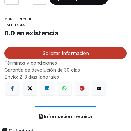
MONTERREY
0.0
SALTILLO
0.0
0.0
en existencia
Solicitar Información
Términos y condiciones
Garantía de devolución de 30 días
Envío: 2-3 días laborales
Información Técnica
Datasheet