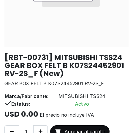
[RBT-00731] MITSUBISHI TSS24
GEAR BOX FELT B K07S24452901
RV-2S_F (New)
GEAR BOX FELT B K07S24452901 RV-2S_F
Marca/Fabricante:
MITSUBISHI TSS24
Estatus:
Activo
USD
0.00
El precio no incluye IVA
Agregar al carrito