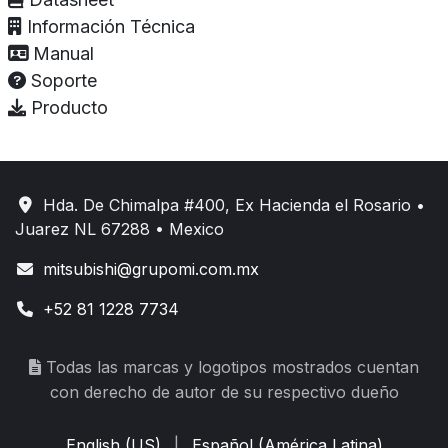
Información Técnica
Manual
Soporte
Producto
Hda. De Chimalpa #400, Ex Hacienda el Rosario •
Juarez NL 67288 • Mexico
mitsubishi@grupomi.com.mx
+52 81 1228 7734
Todas las marcas y logotipos mostrados cuentan
con derecho de autor de su respectivo dueño
English (US)
|
Español (América Latina)