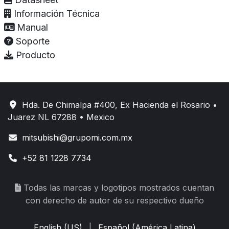
Información Técnica
Manual
Soporte
Producto
Hda. De Chimalpa #400, Ex Hacienda el Rosario •
Juarez NL 67288 • Mexico
mitsubishi@grupomi.com.mx
+52 81 1228 7734
Todas las marcas y logotipos mostrados cuentan
con derecho de autor de su respectivo dueño
English (US)
|
Español (América Latina)