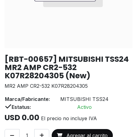
[RBT-00657] MITSUBISHI TSS24
MR2 AMP CR2-532
K07R28204305 (New)
MR2 AMP CR2-532 K07R28204305
Marca/Fabricante:
MITSUBISHI TSS24
Estatus:
Activo
USD
0.00
El precio no incluye IVA
Agregar al carrito