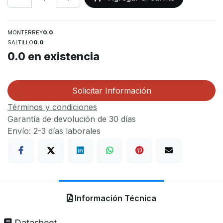
MONTERREY
0.0
SALTILLO
0.0
0.0
en existencia
Solicitar Información
Términos y condiciones
Garantía de devolución de 30 días
Envío: 2-3 días laborales
Información Técnica
Datasheet