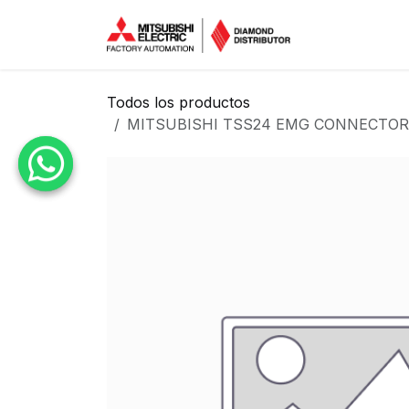
Ir al contenido
Inicio
Tien
Todos los productos
MITSUBISHI TSS24 EMG CONNECTOR