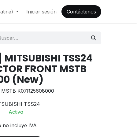
atina)
Iniciar sesión
Contáctenos
 MITSUBISHI TSS24
TOR FRONT MSTB
00 (New)
MSTB K07R25608000
TSUBISHI TSS24
Activo
o no incluye IVA