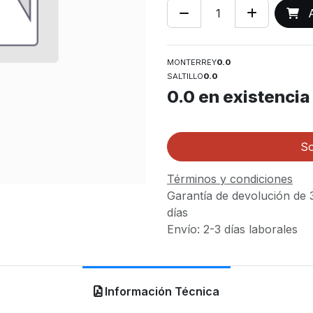
A
MONTERREY
0.0
SALTILLO
0.0
0.0
en existencia
So
Términos y condiciones
Garantía de devolución de 
días
Envío: 2-3 días laborales
Información Técnica