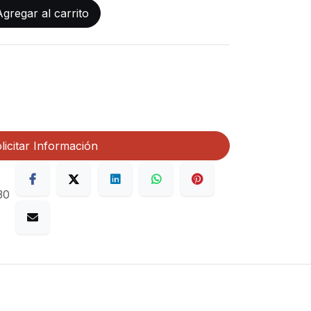
gregar al carrito
licitar Información
30