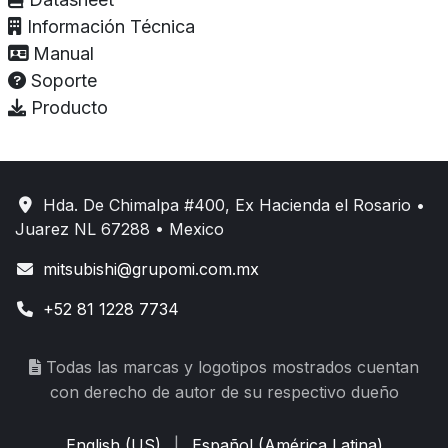
Información Técnica
Manual
Soporte
Producto
Hda. De Chimalpa #400, Ex Hacienda el Rosario •
Juarez NL 67288 • Mexico
mitsubishi@grupomi.com.mx
+52 81 1228 7734
Todas las marcas y logotipos mostrados cuentan
con derecho de autor de su respectivo dueño
English (US)
|
Español (América Latina)