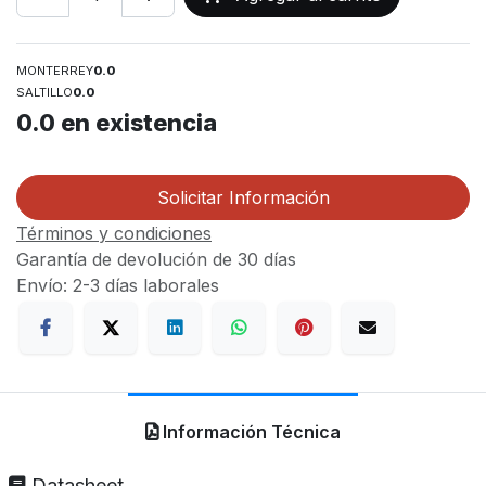
MONTERREY
0.0
SALTILLO
0.0
0.0
en existencia
Solicitar Información
Términos y condiciones
Garantía de devolución de 30 días
Envío: 2-3 días laborales
Información Técnica
Datasheet