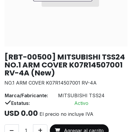
[RBT-00500] MITSUBISHI TSS24
NO.1 ARM COVER K07R14507001
RV-4A (New)
NO.1 ARM COVER K07R14507001 RV-4A
Marca/Fabricante:
MITSUBISHI TSS24
Estatus:
Activo
USD
0.00
El precio no incluye IVA
Agregar al carrito