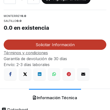
MONTERREY
0.0
SALTILLO
0.0
0.0
en existencia
Solicitar Información
Términos y condiciones
Garantía de devolución de 30 días
Envío: 2-3 días laborales
Información Técnica
Datasheet