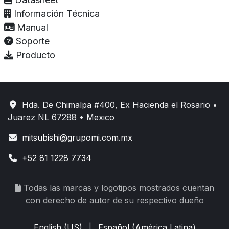
Información Técnica
Manual
Soporte
Producto
Hda. De Chimalpa #400, Ex Hacienda el Rosario •
Juarez NL 67288 • Mexico
mitsubishi@grupomi.com.mx
+52 81 1228 7734
Todas las marcas y logotipos mostrados cuentan
con derecho de autor de su respectivo dueño
English (US)
|
Español (América Latina)