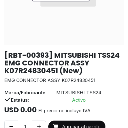
[RBT-00393] MITSUBISHI TSS24
EMG CONNECTOR ASSY
K07R24830451 (New)
EMG CONNECTOR ASSY K07R24830451
Marca/Fabricante:
MITSUBISHI TSS24
Estatus:
Activo
USD
0.00
El precio no incluye IVA
Agregar al carrito