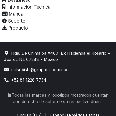
Información Técnica
Manual
Soporte
Producto
Hda. De Chimalpa #400, Ex Hacienda el Rosario •
Juarez NL 67288 • Mexico
mitsubishi@grupomi.com.mx
+52 81 1228 7734
Todas las marcas y logotipos mostrados cuentan
con derecho de autor de su respectivo dueño
English (US)
|
Español (América Latina)