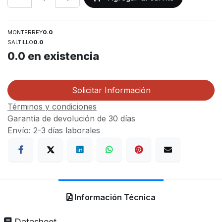
MONTERREY
0.0
SALTILLO
0.0
0.0
en existencia
Solicitar Información
Términos y condiciones
Garantía de devolución de 30 días
Envío: 2-3 días laborales
Información Técnica
Datasheet