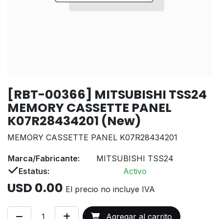
[RBT-00366] MITSUBISHI TSS24
MEMORY CASSETTE PANEL
K07R28434201 (New)
MEMORY CASSETTE PANEL K07R28434201
Marca/Fabricante:
MITSUBISHI TSS24
Estatus:
Activo
USD
0.00
El precio no incluye IVA
Agregar al carrito