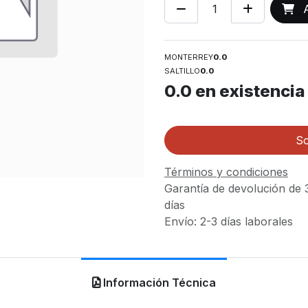
A
MONTERREY
0.0
SALTILLO
0.0
0.0
en existencia
So
Términos y condiciones
Garantía de devolución de 
días
Envío: 2-3 días laborales
Información Técnica