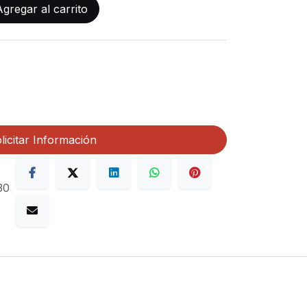
gregar al carrito
licitar Información
30