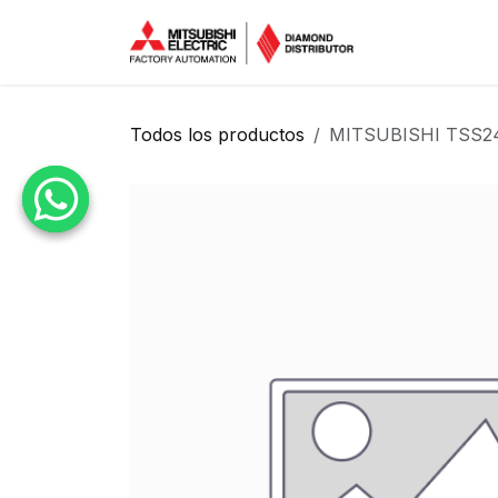
Ir al contenido
Inicio
Tien
Todos los productos
MITSUBISHI TSS2