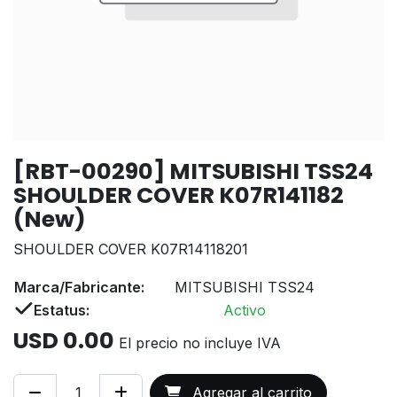
[RBT-00290] MITSUBISHI TSS24
SHOULDER COVER K07R141182
(New)
SHOULDER COVER K07R14118201
Marca/Fabricante:
MITSUBISHI TSS24
Estatus:
Activo
USD
0.00
El precio no incluye IVA
Agregar al carrito