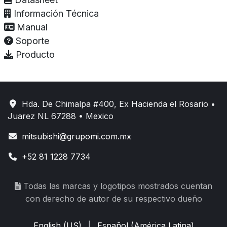
Información Técnica
Manual
Soporte
Producto
Hda. De Chimalpa #400, Ex Hacienda el Rosario •
Juarez NL 67288 • Mexico
mitsubishi@grupomi.com.mx
+52 81 1228 7734
Todas las marcas y logotipos mostrados cuentan
con derecho de autor de su respectivo dueño
English (US)
|
Español (América Latina)