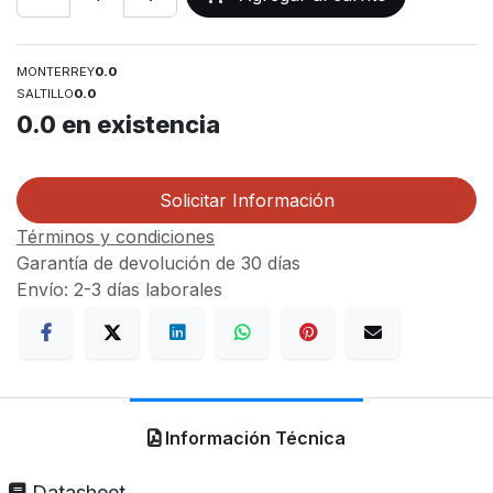
MONTERREY
0.0
SALTILLO
0.0
0.0
en existencia
Solicitar Información
Términos y condiciones
Garantía de devolución de 30 días
Envío: 2-3 días laborales
Información Técnica
Datasheet