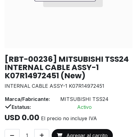
[RBT-00236] MITSUBISHI TSS24
INTERNAL CABLE ASSY-1
K07R14972451 (New)
INTERNAL CABLE ASSY-1 K07R14972451
Marca/Fabricante:
MITSUBISHI TSS24
Estatus:
Activo
USD
0.00
El precio no incluye IVA
Agregar al carrito