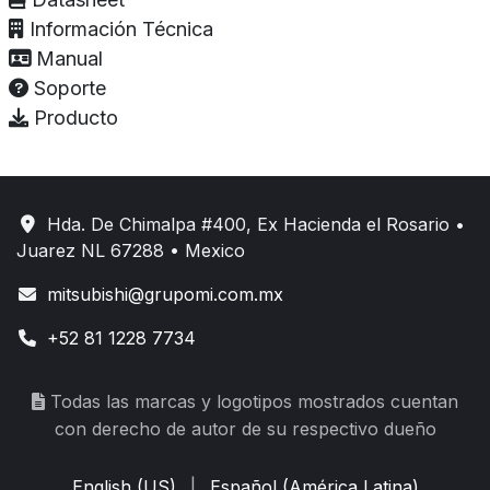
Información Técnica
Manual
Soporte
Producto
Hda. De Chimalpa #400, Ex Hacienda el Rosario •
Juarez NL 67288 • Mexico
mitsubishi@grupomi.com.mx
+52 81 1228 7734
Todas las marcas y logotipos mostrados cuentan
con derecho de autor de su respectivo dueño
English (US)
|
Español (América Latina)