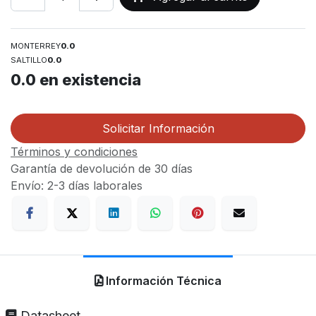
MONTERREY
0.0
SALTILLO
0.0
0.0
en existencia
Solicitar Información
Términos y condiciones
Garantía de devolución de 30 días
Envío: 2-3 días laborales
Información Técnica
Datasheet