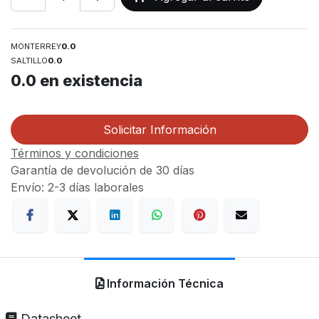
MONTERREY
0.0
SALTILLO
0.0
0.0
en existencia
Solicitar Información
Términos y condiciones
Garantía de devolución de 30 días
Envío: 2-3 días laborales
Información Técnica
Datasheet