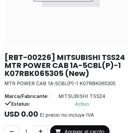
[RBT-00226] MITSUBISHI TSS24
MTR POWER CAB 1A-5CBL(P)-1
K07RBK065305 (New)
MTR POWER CAB 1A-5CBL(P)-1 K07RBK065305
Marca/Fabricante:
MITSUBISHI TSS24
Estatus:
Activo
USD
0.00
El precio no incluye IVA
Agregar al carrito