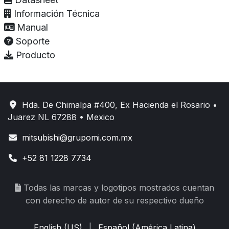
Información Técnica
Manual
Soporte
Producto
Hda. De Chimalpa #400, Ex Hacienda el Rosario •
Juarez NL 67288 • Mexico
mitsubishi@grupomi.com.mx
+52 81 1228 7734
Todas las marcas y logotipos mostrados cuentan
con derecho de autor de su respectivo dueño
English (US)
|
Español (América Latina)