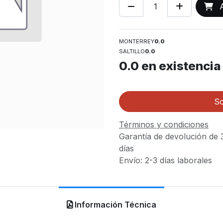
A
MONTERREY
0.0
SALTILLO
0.0
0.0
en existencia
So
Términos y condiciones
Garantía de devolución de 
días
Envío: 2-3 días laborales
Información Técnica