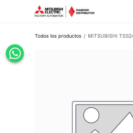
Ir al contenido
Inicio
Tien
Todos los productos
MITSUBISHI TSS24