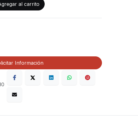
gregar al carrito
licitar Información
30