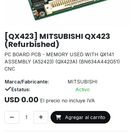
[QX423] MITSUBISHI QX423
(Refurbished)
PC BOARD PCB - MEMORY USED WITH QX141
ASSEMBLY (A52423) (QX423A) (BN634A442G51)
CNC
Marca/Fabricante:
MITSUBISHI
Estatus:
Activo
USD
0.00
El precio no incluye IVA
Agregar al carrito