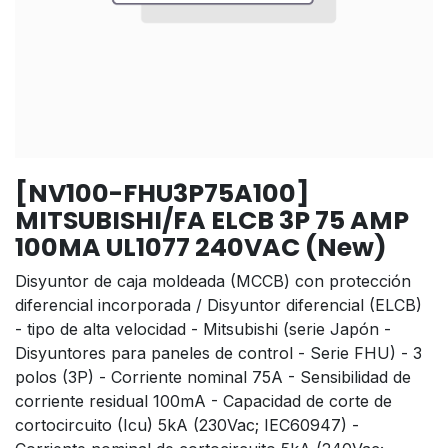
[NV100-FHU3P75A100]
MITSUBISHI/FA ELCB 3P 75 AMP
100MA UL1077 240VAC (New)
Disyuntor de caja moldeada (MCCB) con protección
diferencial incorporada / Disyuntor diferencial (ELCB)
- tipo de alta velocidad - Mitsubishi (serie Japón -
Disyuntores para paneles de control - Serie FHU) - 3
polos (3P) - Corriente nominal 75A - Sensibilidad de
corriente residual 100mA - Capacidad de corte de
cortocircuito (Icu) 5kA (230Vac; IEC60947) -