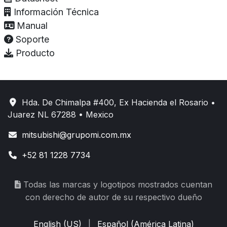
Información Técnica
Manual
Soporte
Producto
Hda. De Chimalpa #400, Ex Hacienda el Rosario •
Juarez NL 67288 • Mexico
mitsubishi@grupomi.com.mx
+52 81 1228 7734
Todas las marcas y logotipos mostrados cuentan
con derecho de autor de su respectivo dueño
English (US)
|
Español (América Latina)