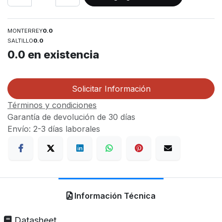
MONTERREY
0.0
SALTILLO
0.0
0.0
en existencia
Solicitar Información
Términos y condiciones
Garantía de devolución de 30 días
Envío: 2-3 días laborales
Información Técnica
Datasheet