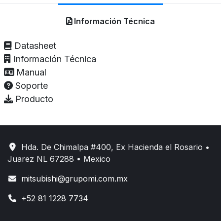
Información Técnica
Datasheet
Información Técnica
Manual
Soporte
Producto
Hda. De Chimalpa #400, Ex Hacienda el Rosario •
Juarez NL 67288 • Mexico
mitsubishi@grupomi.com.mx
+52 81 1228 7734