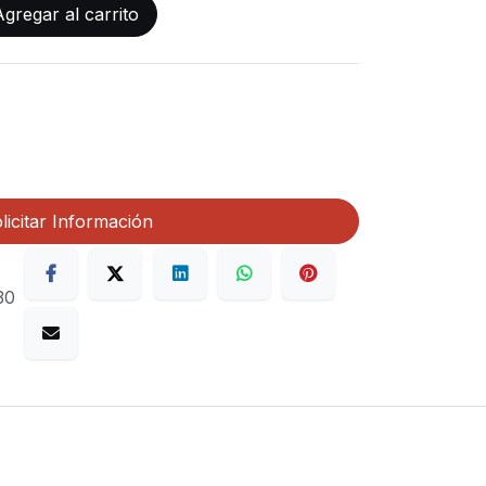
gregar al carrito
licitar Información
30