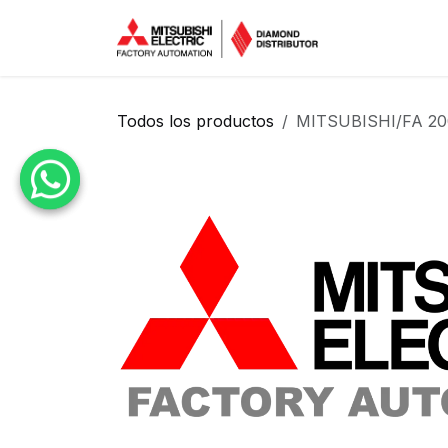
Ir al contenido
Inicio
Tien
Todos los productos
MITSUBISHI/FA 20