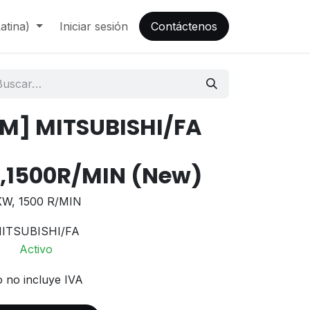
atina)
Iniciar sesión
Contáctenos
M] MITSUBISHI/FA
,1500R/MIN (New)
KW, 1500 R/MIN
ITSUBISHI/FA
Activo
o no incluye IVA