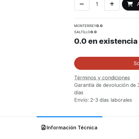
A
MONTERREY
0.0
SALTILLO
0.0
0.0
en existencia
So
Términos y condiciones
Garantía de devolución de 
días
Envío: 2-3 días laborales
Información Técnica