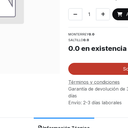
A
MONTERREY
0.0
SALTILLO
0.0
0.0
en existencia
So
Términos y condiciones
Garantía de devolución de 
días
Envío: 2-3 días laborales
Información Técnica