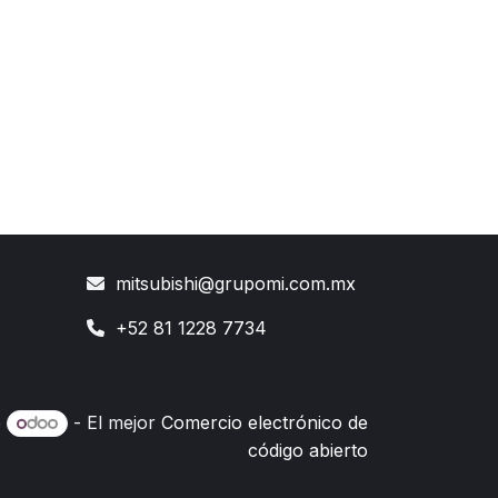
mitsubishi@grupomi.com.mx
+52 81 1228 7734
e
- El mejor
Comercio electrónico de
código abierto