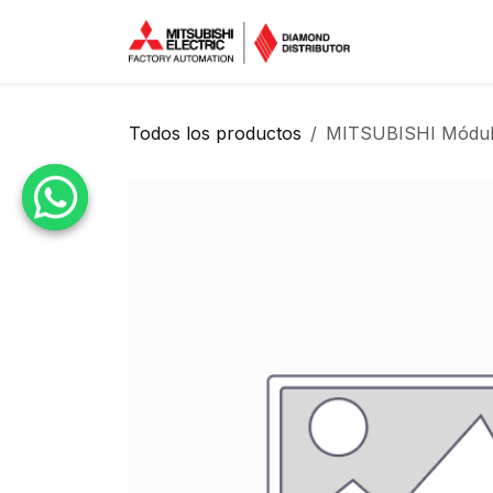
Ir al contenido
Inicio
Tien
Todos los productos
MITSUBISHI Módul