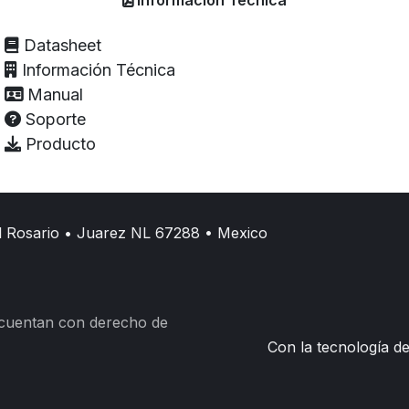
Datasheet
Información Técnica
Manual
Soporte
Producto
l Rosario • Juarez NL 67288 • Mexico
 cuentan con derecho de
Con la tecnología d