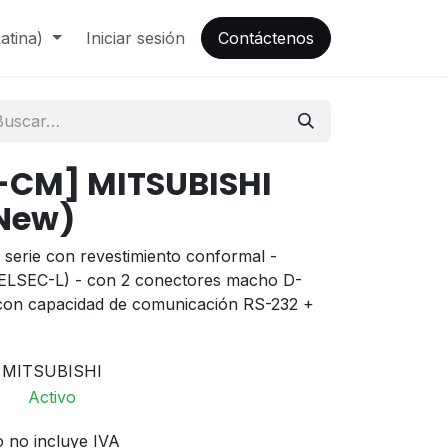
atina)
Iniciar sesión
Contáctenos
-CM] MITSUBISHI
New)
serie con revestimiento conformal -
 MELSEC-L) - con 2 conectores macho D-
 con capacidad de comunicación RS-232 +
MITSUBISHI
Activo
o no incluye IVA