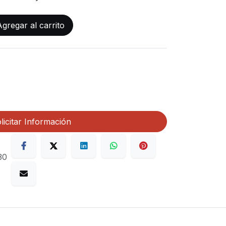
gregar al carrito
licitar Información
30