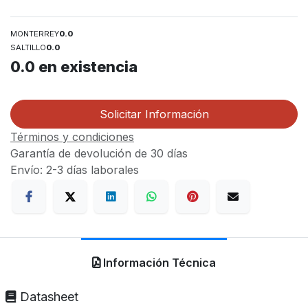
MONTERREY
0.0
SALTILLO
0.0
0.0
en existencia
Solicitar Información
Términos y condiciones
Garantía de devolución de 30 días
Envío: 2-3 días laborales
Información Técnica
Datasheet