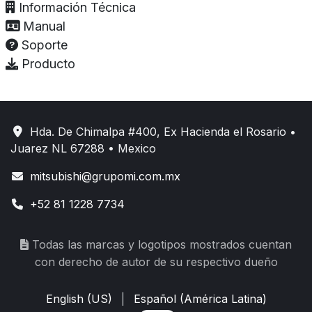
Información Técnica
Manual
Soporte
Producto
Hda. De Chimalpa #400, Ex Hacienda el Rosario •
Juarez NL 67288 • Mexico
mitsubishi@grupomi.com.mx
+52 81 1228 7734
Todas las marcas y logotipos mostrados cuentan
con derecho de autor de su respectivo dueño
English (US)
|
Español (América Latina)