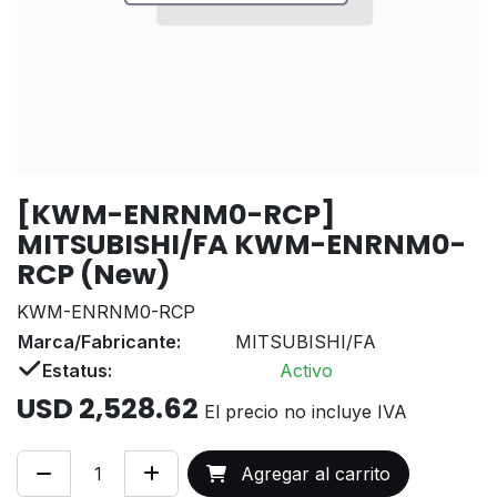
[KWM-ENRNM0-RCP]
MITSUBISHI/FA KWM-ENRNM0-
RCP (New)
KWM-ENRNM0-RCP
Marca/Fabricante:
MITSUBISHI/FA
Estatus:
Activo
USD
2,528.62
El precio no incluye IVA
Agregar al carrito