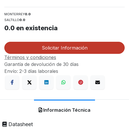
MONTERREY
0.0
SALTILLO
0.0
0.0
en existencia
Solicitar Información
Términos y condiciones
Garantía de devolución de 30 días
Envío: 2-3 días laborales
Información Técnica
Datasheet