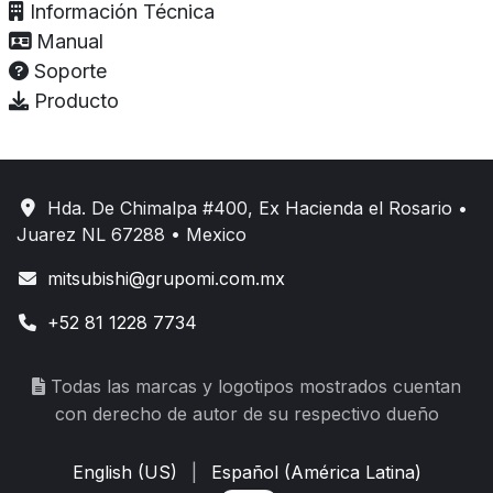
Información Técnica
Manual
Soporte
Producto
Hda. De Chimalpa #400, Ex Hacienda el Rosario •
Juarez NL 67288 • Mexico
mitsubishi@grupomi.com.mx
+52 81 1228 7734
Todas las marcas y logotipos mostrados cuentan
con derecho de autor de su respectivo dueño
English (US)
|
Español (América Latina)