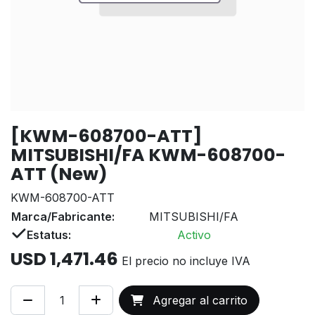
[KWM-608700-ATT]
MITSUBISHI/FA KWM-608700-
ATT (New)
KWM-608700-ATT
Marca/Fabricante:
MITSUBISHI/FA
Estatus:
Activo
USD
1,471.46
El precio no incluye IVA
Agregar al carrito