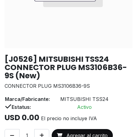
[J0526] MITSUBISHI TSS24
CONNECTOR PLUG MS3106B36-
9S (New)
CONNECTOR PLUG MS3106B36-9S
Marca/Fabricante:
MITSUBISHI TSS24
Estatus:
Activo
USD
0.00
El precio no incluye IVA
Agregar al carrito