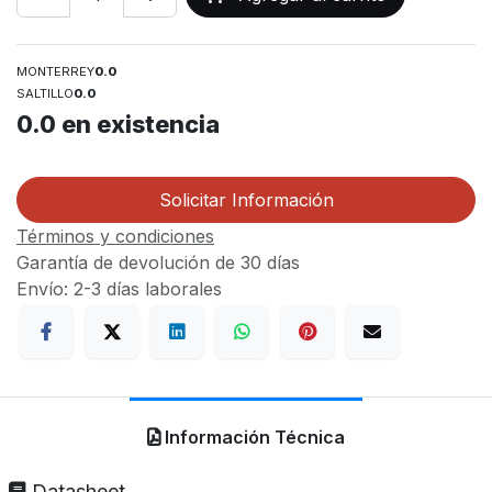
MONTERREY
0.0
SALTILLO
0.0
0.0
en existencia
Solicitar Información
Términos y condiciones
Garantía de devolución de 30 días
Envío: 2-3 días laborales
Información Técnica
Datasheet