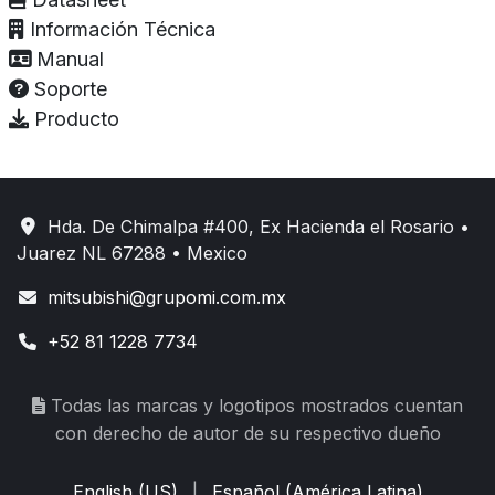
Información Técnica
Manual
Soporte
Producto
Hda. De Chimalpa #400, Ex Hacienda el Rosario •
Juarez NL 67288 • Mexico
mitsubishi@grupomi.com.mx
+52 81 1228 7734
Todas las marcas y logotipos mostrados cuentan
con derecho de autor de su respectivo dueño
English (US)
|
Español (América Latina)