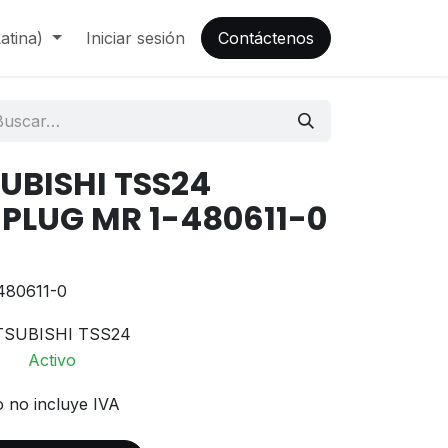
atina)
Iniciar sesión
Contáctenos
SUBISHI TSS24
PLUG MR 1-480611-0
80611-0
TSUBISHI TSS24
Activo
o no incluye IVA