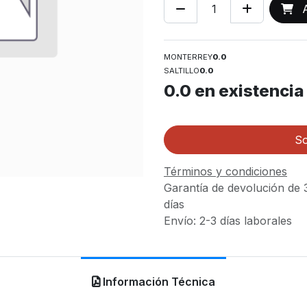
A
MONTERREY
0.0
SALTILLO
0.0
0.0
en existencia
So
Términos y condiciones
Garantía de devolución de 
días
Envío: 2-3 días laborales
Información Técnica