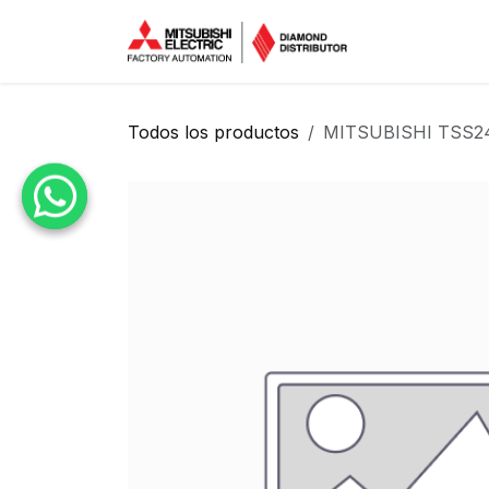
Ir al contenido
Inicio
Tien
Todos los productos
MITSUBISHI TSS2