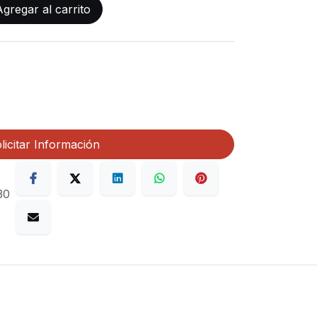
gregar al carrito
licitar Información
30