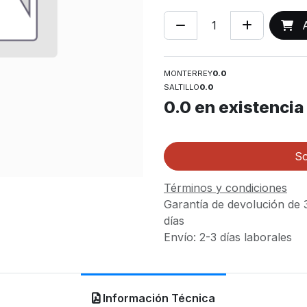
A
MONTERREY
0.0
SALTILLO
0.0
0.0
en existencia
So
Términos y condiciones
Garantía de devolución de 
días
Envío: 2-3 días laborales
Información Técnica