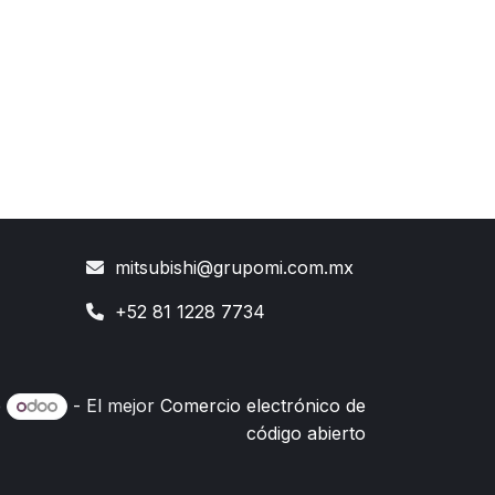
mitsubishi@grupomi.com.mx
+52 81 1228 7734
e
- El mejor
Comercio electrónico de
código abierto