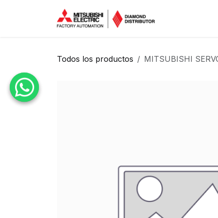
Ir al contenido
Inicio
Tien
Todos los productos
MITSUBISHI SERVO