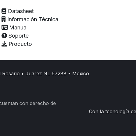
Datasheet
Información Técnica
Manual
Soporte
Producto
l Rosario • Juarez NL 67288 • Mexico
 cuentan con derecho de
Con la tecnología d