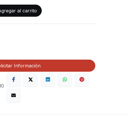
gregar al carrito
licitar Información
30