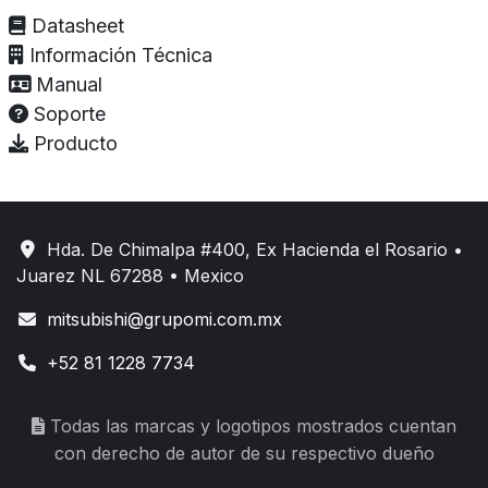
Datasheet
Información Técnica
Manual
Soporte
Producto
Hda. De Chimalpa #400, Ex Hacienda el Rosario •
Juarez NL 67288 • Mexico
mitsubishi@grupomi.com.mx
+52 81 1228 7734
Todas las marcas y logotipos mostrados cuentan
con derecho de autor de su respectivo dueño