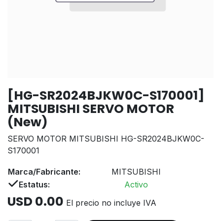
[HG-SR2024BJKW0C-S170001]
MITSUBISHI SERVO MOTOR
(New)
SERVO MOTOR MITSUBISHI HG-SR2024BJKW0C-
S170001
Marca/Fabricante:
MITSUBISHI
Estatus:
Activo
USD
0.00
El precio no incluye IVA