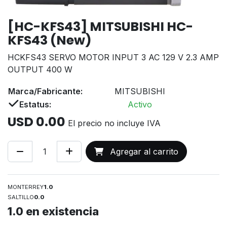
[HC-KFS43] MITSUBISHI HC-
KFS43 (New)
HCKFS43 SERVO MOTOR INPUT 3 AC 129 V 2.3 AMP
OUTPUT 400 W
Marca/Fabricante:
MITSUBISHI
Estatus:
Activo
USD
0.00
El precio no incluye IVA
Agregar al carrito
MONTERREY
1.0
SALTILLO
0.0
1.0
en existencia