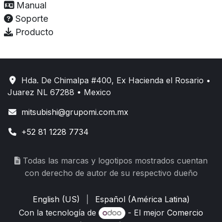
Manual
Soporte
Producto
Hda. De Chimalpa #400, Ex Hacienda el Rosario •
Juarez NL 67288 • Mexico
mitsubishi@grupomi.com.mx
+52 81 1228 7734
Todas las marcas y logotipos mostrados cuentan
con derecho de autor de su respectivo dueño
English (US)
|
Español (América Latina)
Con la tecnología de
- El mejor
Comercio