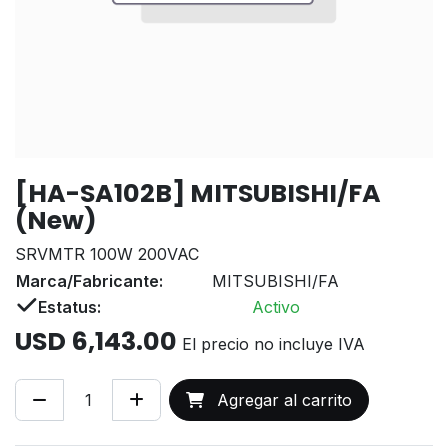
[HA-SA102B] MITSUBISHI/FA
(New)
SRVMTR 100W 200VAC
Marca/Fabricante:
MITSUBISHI/FA
Estatus:
Activo
USD
6,143.00
El precio no incluye IVA
Agregar al carrito