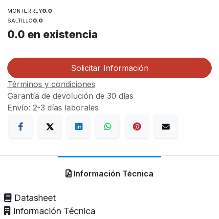
MONTERREY
0.0
SALTILLO
0.0
0.0
en existencia
Solicitar Información
Términos y condiciones
Garantía de devolución de 30 días
Envío: 2-3 días laborales
Información Técnica
Datasheet
Información Técnica