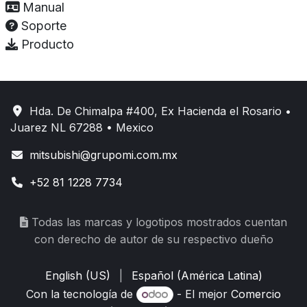
Manual
Soporte
Producto
Hda. De Chimalpa #400, Ex Hacienda el Rosario •
Juarez NL 67288 • Mexico
mitsubishi@grupomi.com.mx
+52 81 1228 7734
Todas las marcas y logotipos mostrados cuentan
con derecho de autor de su respectivo dueño
English (US)
|
Español (América Latina)
Con la tecnología de
- El mejor
Comercio