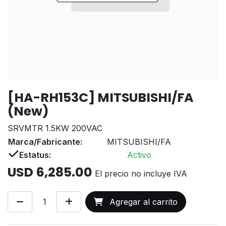
[HA-RH153C] MITSUBISHI/FA
(New)
SRVMTR 1.5KW 200VAC
Marca/Fabricante:
MITSUBISHI/FA
Estatus:
Activo
USD
6,285.00
El precio no incluye IVA
Agregar al carrito