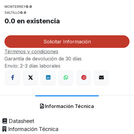
MONTERREY
0.0
SALTILLO
0.0
0.0
en existencia
Solicitar Información
Términos y condiciones
Garantía de devolución de 30 días
Envío: 2-3 días laborales
Información Técnica
Datasheet
Información Técnica