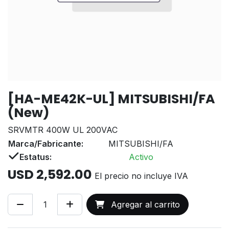
[HA-ME42K-UL] MITSUBISHI/FA
(New)
SRVMTR 400W UL 200VAC
Marca/Fabricante:
MITSUBISHI/FA
Estatus:
Activo
USD
2,592.00
El precio no incluye IVA
Agregar al carrito