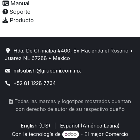
Manual
Soporte
Producto
Hda. De Chimalpa #400, Ex Hacienda el Rosario •
Juarez NL 67288 • Mexico
mitsubishi@grupomi.com.mx
+52 81 1228 7734
Todas las marcas y logotipos mostrados cuentan
con derecho de autor de su respectivo dueño
English (US)
|
Español (América Latina)
Con la tecnología de
- El mejor
Comercio