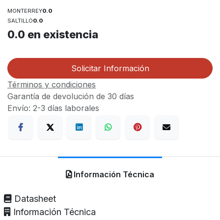
MONTERREY
0.0
SALTILLO
0.0
0.0
en existencia
Solicitar Información
Términos y condiciones
Garantía de devolución de 30 días
Envío: 2-3 días laborales
Información Técnica
Datasheet
Información Técnica