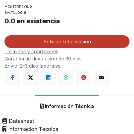
MONTERREY
0.0
SALTILLO
0.0
0.0
en existencia
Solicitar Información
Términos y condiciones
Garantía de devolución de 30 días
Envío: 2-3 días laborales
Información Técnica
Datasheet
Información Técnica