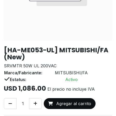
[HA-ME053-UL] MITSUBISHI/FA
(New)
SRVMTR 50W UL 200VAC
Marca/Fabricante:
MITSUBISHI/FA
Estatus:
Activo
USD
1,086.00
El precio no incluye IVA
Agregar al carrito