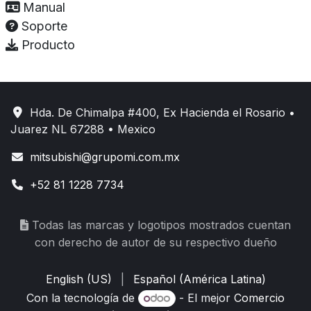
Manual
Soporte
Producto
Hda. De Chimalpa #400, Ex Hacienda el Rosario •
Juarez NL 67288 • Mexico
mitsubishi@grupomi.com.mx
+52 81 1228 7734
Todas las marcas y logotipos mostrados cuentan
con derecho de autor de su respectivo dueño
English (US)
|
Español (América Latina)
Con la tecnología de
- El mejor
Comercio