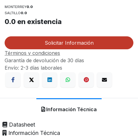
MONTERREY
0.0
SALTILLO
0.0
0.0
en existencia
Solicitar Información
Términos y condiciones
Garantía de devolución de 30 días
Envío: 2-3 días laborales
Información Técnica
Datasheet
Información Técnica