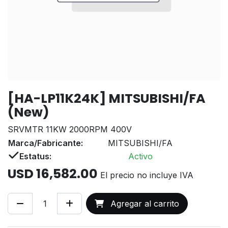
[HA-LP11K24K] MITSUBISHI/FA
(New)
SRVMTR 11KW 2000RPM 400V
Marca/Fabricante:
MITSUBISHI/FA
Estatus:
Activo
USD
16,582.00
El precio no incluye IVA
Agregar al carrito