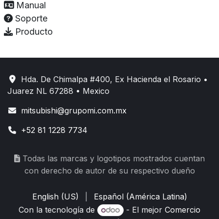
Manual
Soporte
Producto
Hda. De Chimalpa #400, Ex Hacienda el Rosario •
Juarez NL 67288 • Mexico
mitsubishi@grupomi.com.mx
+52 81 1228 7734
Todas las marcas y logotipos mostrados cuentan
con derecho de autor de su respectivo dueño
English (US)
|
Español (América Latina)
Con la tecnología de
- El mejor
Comercio