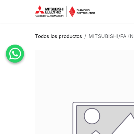
Ir al contenido
Inicio
Tien
Todos los productos
MITSUBISHI/FA (N