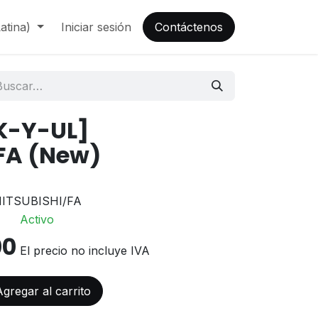
atina)
Iniciar sesión
Contáctenos
K-Y-UL]
FA (New)
ITSUBISHI/FA
Activo
00
El precio no incluye IVA
gregar al carrito