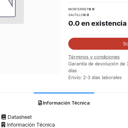
MONTERREY
0.0
SALTILLO
0.0
0.0
en existencia
So
Términos y condiciones
Garantía de devolución de 
días
Envío: 2-3 días laborales
Información Técnica
Datasheet
Información Técnica