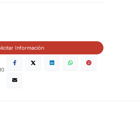
licitar Información
30