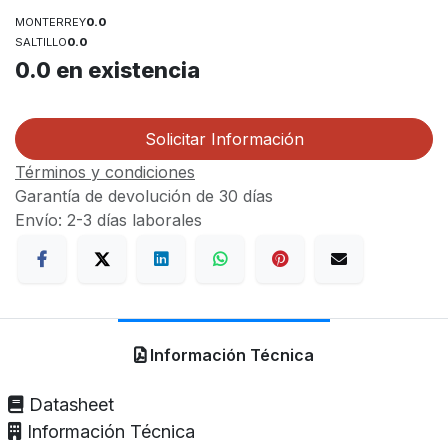
MONTERREY
0.0
SALTILLO
0.0
0.0
en existencia
Solicitar Información
Términos y condiciones
Garantía de devolución de 30 días
Envío: 2-3 días laborales
Información Técnica
Datasheet
Información Técnica