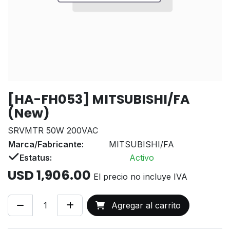
[HA-FH053] MITSUBISHI/FA
(New)
SRVMTR 50W 200VAC
Marca/Fabricante:
MITSUBISHI/FA
Estatus:
Activo
USD
1,906.00
El precio no incluye IVA
Agregar al carrito