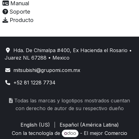
Manual
Soporte
Producto
Hda. De Chimalpa #400, Ex Hacienda el Rosario •
Juarez NL 67288 • Mexico
mitsubishi@grupomi.com.mx
+52 81 1228 7734
Todas las marcas y logotipos mostrados cuentan
con derecho de autor de su respectivo dueño
English (US)
|
Español (América Latina)
Con la tecnología de
- El mejor
Comercio