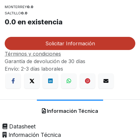
MONTERREY
0.0
SALTILLO
0.0
0.0
en existencia
Solicitar Información
Términos y condiciones
Garantía de devolución de 30 días
Envío: 2-3 días laborales
Información Técnica
Datasheet
Información Técnica