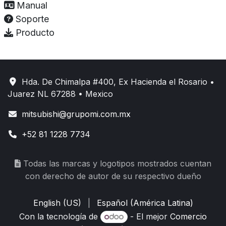
Manual
Soporte
Producto
Hda. De Chimalpa #400, Ex Hacienda el Rosario •
Juarez NL 67288 • Mexico
mitsubishi@grupomi.com.mx
+52 81 1228 7734
Todas las marcas y logotipos mostrados cuentan
con derecho de autor de su respectivo dueño
English (US)
|
Español (América Latina)
Con la tecnología de
- El mejor
Comercio