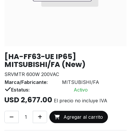
[HA-FF63-UE IP65]
MITSUBISHI/FA (New)
SRVMTR 600W 200VAC
Marca/Fabricante:
MITSUBISHI/FA
Estatus:
Activo
USD
2,677.00
El precio no incluye IVA
Agregar al carrito