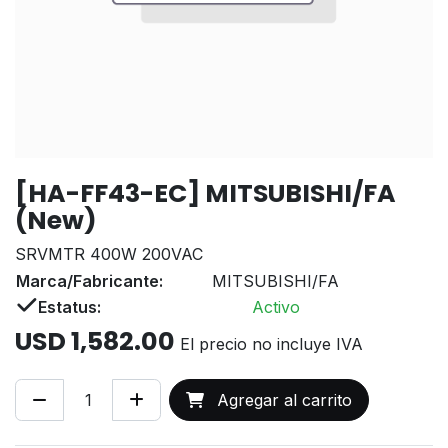
[HA-FF43-EC] MITSUBISHI/FA
(New)
SRVMTR 400W 200VAC
Marca/Fabricante:
MITSUBISHI/FA
Estatus:
Activo
USD
1,582.00
El precio no incluye IVA
Agregar al carrito