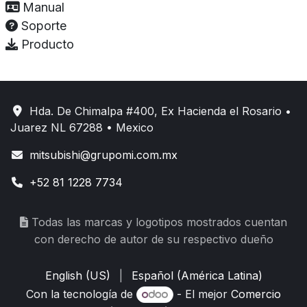
Manual
Soporte
Producto
Hda. De Chimalpa #400, Ex Hacienda el Rosario •
Juarez NL 67288 • Mexico
mitsubishi@grupomi.com.mx
+52 81 1228 7734
Todas las marcas y logotipos mostrados cuentan
con derecho de autor de su respectivo dueño
English (US)
|
Español (América Latina)
Con la tecnología de
- El mejor
Comercio