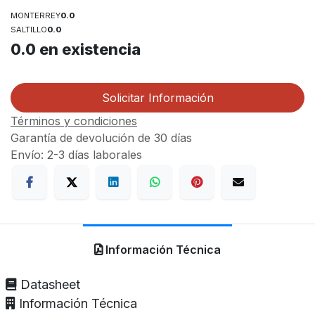
MONTERREY
0.0
SALTILLO
0.0
0.0
en existencia
Solicitar Información
Términos y condiciones
Garantía de devolución de 30 días
Envío: 2-3 días laborales
Información Técnica
Datasheet
Información Técnica