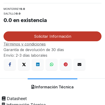
MONTERREY
0.0
SALTILLO
0.0
0.0
en existencia
Solicitar Información
Términos y condiciones
Garantía de devolución de 30 días
Envío: 2-3 días laborales
Información Técnica
Datasheet
Información Técnica