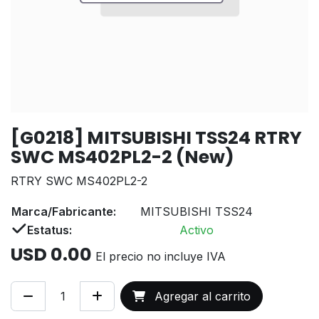
[G0218] MITSUBISHI TSS24 RTRY
SWC MS402PL2-2 (New)
RTRY SWC MS402PL2-2
Marca/Fabricante:
MITSUBISHI TSS24
Estatus:
Activo
USD
0.00
El precio no incluye IVA
Agregar al carrito