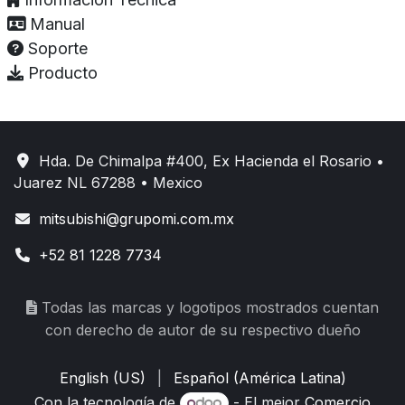
Manual
Soporte
Producto
Hda. De Chimalpa #400, Ex Hacienda el Rosario •
Juarez NL 67288 • Mexico
mitsubishi@grupomi.com.mx
+52 81 1228 7734
Todas las marcas y logotipos mostrados cuentan
con derecho de autor de su respectivo dueño
English (US)
|
Español (América Latina)
Con la tecnología de
- El mejor
Comercio