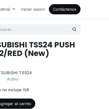
atina)
Iniciar sesión
Contáctenos
SUBISHI TSS24 PUSH
2/RED (New)
TSUBISHI TSS24
Activo
o no incluye IVA
gregar al carrito