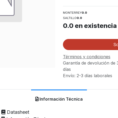
MONTERREY
0.0
SALTILLO
0.0
0.0
en existencia
So
Términos y condiciones
Garantía de devolución de 
días
Envío: 2-3 días laborales
Información Técnica
Datasheet