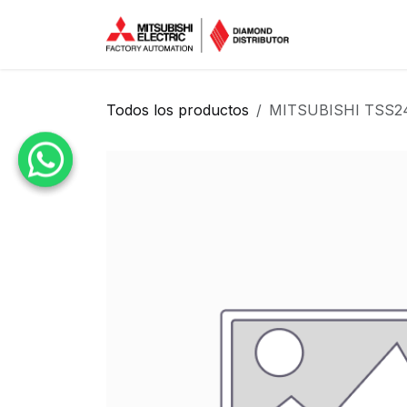
Ir al contenido
Inicio
Tien
Todos los productos
MITSUBISHI TSS2