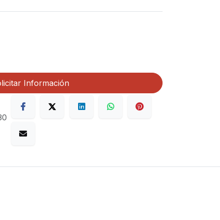
licitar Información
30