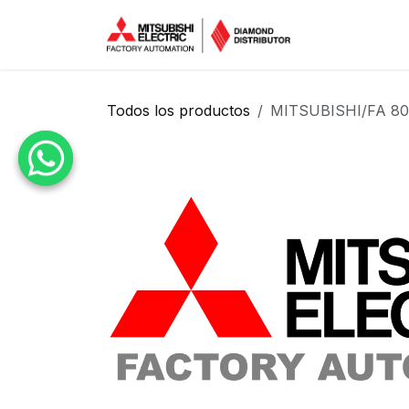
Ir al contenido
Inicio
Tien
Todos los productos
MITSUBISHI/FA 80