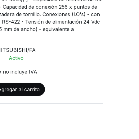
 Capacidad de conexión 256 x puntos de
adera de tornillo. Conexiones (I.O's) - con
 RS-422 - Tensión de alimentación 24 Vdc
85 mm de ancho) - equivalente a
ITSUBISHI/FA
Activo
o no incluye IVA
gregar al carrito