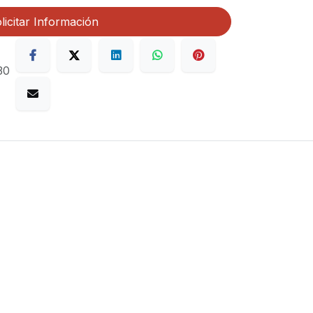
licitar Información
30