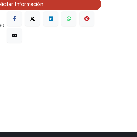
licitar Información
30