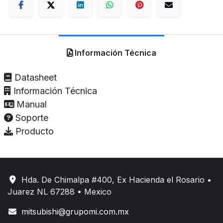
Información Técnica
Datasheet
Información Técnica
Manual
Soporte
Producto
Hda. De Chimalpa #400, Ex Hacienda el Rosario •
Juarez NL 67288 • Mexico
mitsubishi@grupomi.com.mx