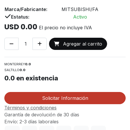
Marca/Fabricante:
MITSUBISHI/FA
Estatus:
Activo
USD
0.00
El precio no incluye IVA
Agregar al carrito
MONTERREY
0.0
SALTILLO
0.0
0.0
en existencia
Solicitar Información
Términos y condiciones
Garantía de devolución de 30 días
Envío: 2-3 días laborales