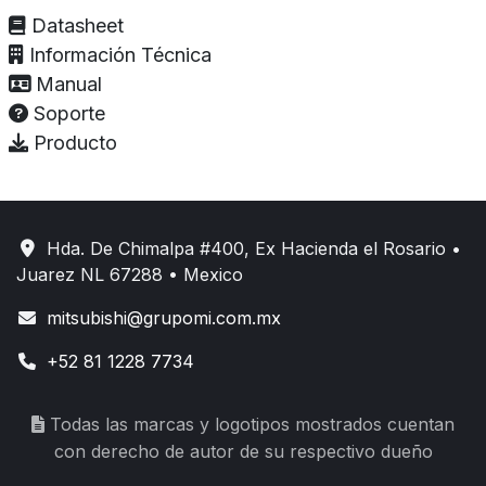
Datasheet
Información Técnica
Manual
Soporte
Producto
Hda. De Chimalpa #400, Ex Hacienda el Rosario •
Juarez NL 67288 • Mexico
mitsubishi@grupomi.com.mx
+52 81 1228 7734
Todas las marcas y logotipos mostrados cuentan
con derecho de autor de su respectivo dueño