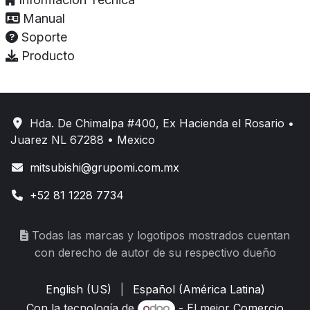
Manual
Soporte
Producto
Hda. De Chimalpa #400, Ex Hacienda el Rosario •
Juarez NL 67288 • Mexico
mitsubishi@grupomi.com.mx
+52 81 1228 7734
Todas las marcas y logotipos mostrados cuentan
con derecho de autor de su respectivo dueño
English (US)
|
Español (América Latina)
Con la tecnología de
- El mejor
Comercio