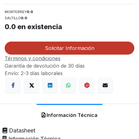
MONTERREY
0.0
SALTILLO
0.0
0.0
en existencia
Solicitar Información
Términos y condiciones
Garantía de devolución de 30 días
Envío: 2-3 días laborales
Información Técnica
Datasheet
Información Técnica