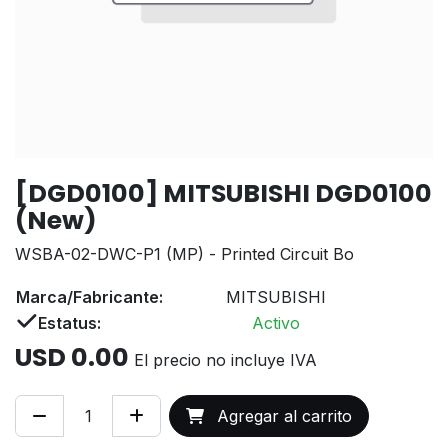
[DGD0100] MITSUBISHI DGD0100
(New)
WSBA-02-DWC-P1 (MP) - Printed Circuit Bo
Marca/Fabricante:
MITSUBISHI
Estatus:
Activo
USD
0.00
El precio no incluye IVA
Agregar al carrito