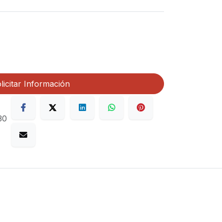
licitar Información
30