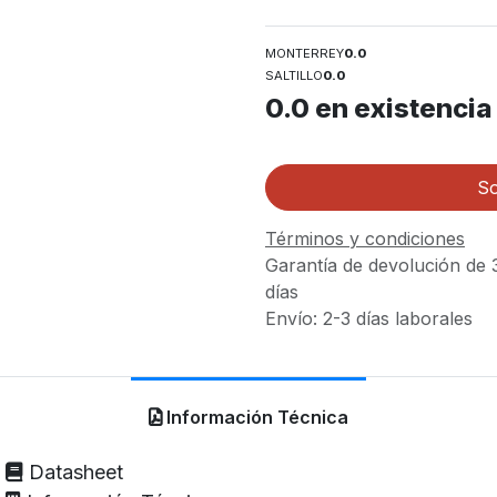
MONTERREY
0.0
SALTILLO
0.0
0.0
en existencia
So
Términos y condiciones
Garantía de devolución de 
días
Envío: 2-3 días laborales
Información Técnica
Datasheet