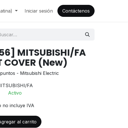
atina)
Iniciar sesión
Contáctenos
6] MITSUBISHI/FA
T COVER (New)
untos - Mitsubishi Electric
ITSUBISHI/FA
Activo
o no incluye IVA
gregar al carrito