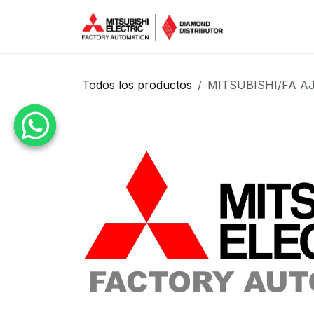
Ir al contenido
Inicio
Tien
Todos los productos
MITSUBISHI/FA AJ