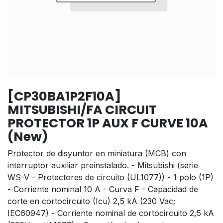
[CP30BA1P2F10A]
MITSUBISHI/FA CIRCUIT
PROTECTOR 1P AUX F CURVE 10A
(New)
Protector de disyuntor en miniatura (MCB) con
interruptor auxiliar preinstalado. - Mitsubishi (serie
WS-V - Protectores de circuito (UL1077)) - 1 polo (1P)
- Corriente nominal 10 A - Curva F - Capacidad de
corte en cortocircuito (Icu) 2,5 kA (230 Vac;
IEC60947) - Corriente nominal de cortocircuito 2,5 kA