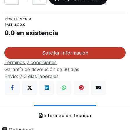
MONTERREY
0.0
SALTILLO
0.0
0.0
en existencia
Solicitar Información
Términos y condiciones
Garantía de devolución de 30 días
Envío: 2-3 días laborales
Información Técnica
Datasheet