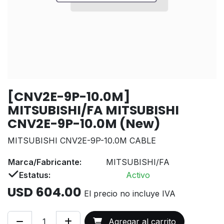
[CNV2E-9P-10.0M]
MITSUBISHI/FA MITSUBISHI
CNV2E-9P-10.0M (New)
MITSUBISHI CNV2E-9P-10.0M CABLE
Marca/Fabricante:
MITSUBISHI/FA
Estatus:
Activo
USD
604.00
El precio no incluye IVA
Agregar al carrito