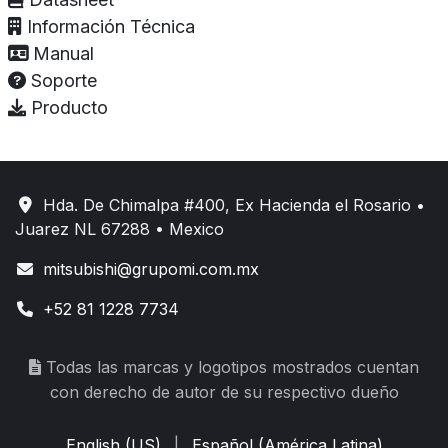
Información Técnica
Manual
Soporte
Producto
Hda. De Chimalpa #400, Ex Hacienda el Rosario •
Juarez NL 67288 • Mexico
mitsubishi@grupomi.com.mx
+52 81 1228 7734
Todas las marcas y logotipos mostrados cuentan
con derecho de autor de su respectivo dueño
English (US)
|
Español (América Latina)