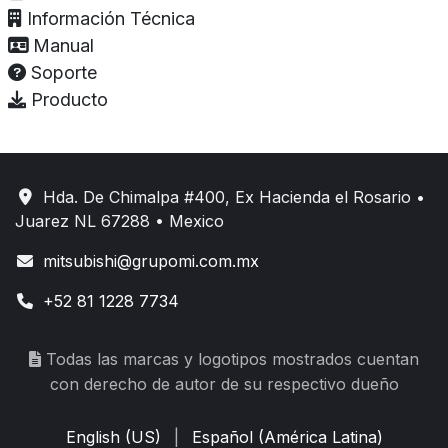
Información Técnica
Manual
Soporte
Producto
Hda. De Chimalpa #400, Ex Hacienda el Rosario •
Juarez NL 67288 • Mexico
mitsubishi@grupomi.com.mx
+52 81 1228 7734
Todas las marcas y logotipos mostrados cuentan
con derecho de autor de su respectivo dueño
English (US)
|
Español (América Latina)