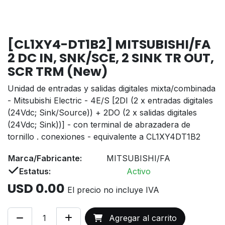
[CL1XY4-DT1B2] MITSUBISHI/FA
2 DC IN, SNK/SCE, 2 SINK TR OUT,
SCR TRM (New)
Unidad de entradas y salidas digitales mixta/combinada
- Mitsubishi Electric - 4E/S [2DI (2 x entradas digitales
(24Vdc; Sink/Source)) + 2DO (2 x salidas digitales
(24Vdc; Sink))] - con terminal de abrazadera de
tornillo . conexiones - equivalente a CL1XY4DT1B2
Marca/Fabricante:
MITSUBISHI/FA
Estatus:
Activo
USD
0.00
El precio no incluye IVA
Agregar al carrito