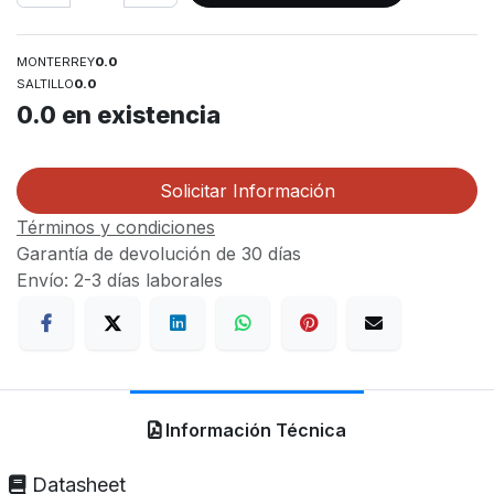
MONTERREY
0.0
SALTILLO
0.0
0.0
en existencia
Solicitar Información
Términos y condiciones
Garantía de devolución de 30 días
Envío: 2-3 días laborales
Información Técnica
Datasheet