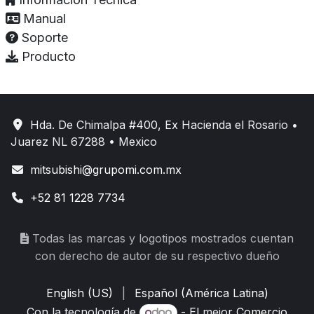
Manual
Soporte
Producto
Hda. De Chimalpa #400, Ex Hacienda el Rosario •
Juarez NL 67288 • Mexico
mitsubishi@grupomi.com.mx
+52 81 1228 7734
Todas las marcas y logotipos mostrados cuentan
con derecho de autor de su respectivo dueño
English (US)
|
Español (América Latina)
Con la tecnología de
- El mejor
Comercio