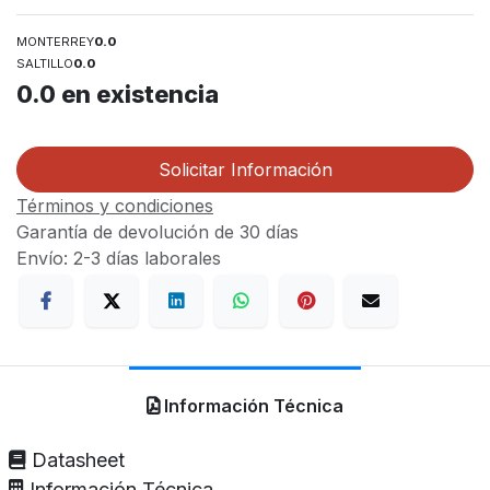
MONTERREY
0.0
SALTILLO
0.0
0.0
en existencia
Solicitar Información
Términos y condiciones
Garantía de devolución de 30 días
Envío: 2-3 días laborales
Información Técnica
Datasheet
Información Técnica